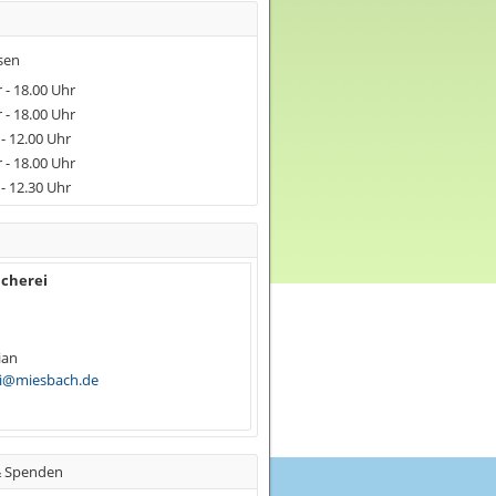
sen
- 18.00 Uhr
- 18.00 Uhr
 - 12.00 Uhr
 - 18.00 Uhr
- 12.30 Uhr
ücherei
ian
ei@miesbach.de
& Spenden