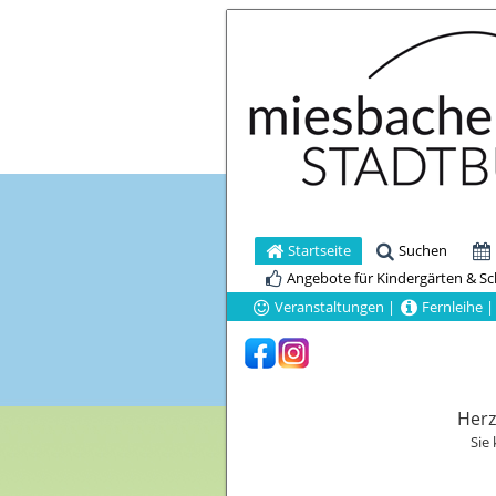
Startseite
Suchen
Angebote für Kindergärten & S
Veranstaltungen
|
Fernleihe
|
Herz
Sie