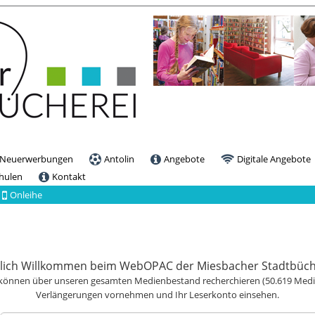
Neuerwerbungen
Antolin
Angebote
Digitale Angebote
chulen
Kontakt
Onleihe
lich Willkommen beim WebOPAC der Miesbacher Stadtbüch
 können über unseren gesamten Medienbestand recherchieren (
50.619
Medi
Verlängerungen vornehmen und Ihr Leserkonto einsehen.