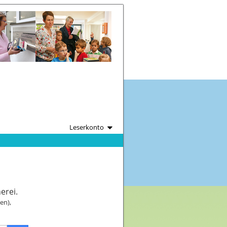
Leserkonto
erei.
en),