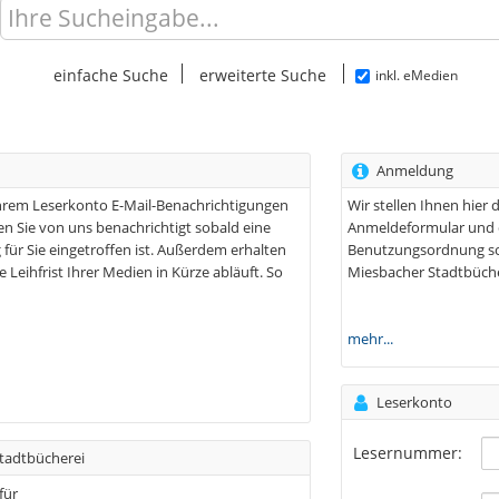
Suchen
einfache Suche
erweiterte Suche
inkl. eMedien
Anmeldung
Ihrem Leserkonto E-Mail-Benachrichtigungen
Wir stellen Ihnen hier
n Sie von uns benachrichtigt sobald eine
Anmeldeformular und d
 für Sie eingetroffen ist. Außerdem erhalten
Benutzungsordnung so
e Leihfrist Ihrer Medien in Kürze abläuft. So
Miesbacher Stadtbüche
mehr...
Leserkonto
Lesernummer:
tadtbücherei
für