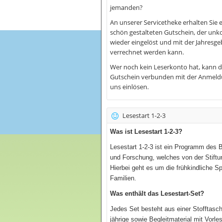
jemanden?
An unserer Servicetheke erhalten Sie 
schön gestalteten Gutschein, der unko
wieder eingelöst und mit der Jahresg
verrechnet werden kann.
Wer noch kein Leserkonto hat, kann 
Gutschein verbunden mit der Anmeld
uns einlösen.
Lesestart 1-2-3
Was ist Lesestart 1-2-3?
Lesestart 1-2-3 ist ein Programm des 
und Forschung, welches von der Stiftu
Hierbei geht es um die frühkindliche S
Familien.
Was enthält das Lesestart-Set?
Jedes Set besteht aus einer Stofftasch
jährige sowie Begleitmaterial mit Vorles