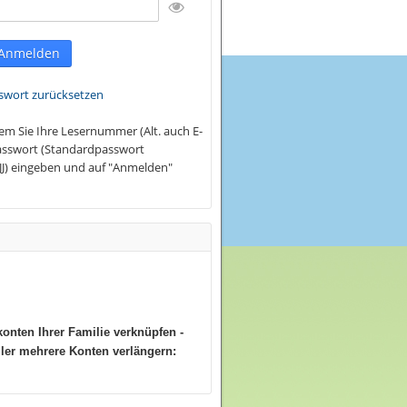
swort zurücksetzen
dem Sie Ihre Lesernummer (Alt. auch E-
 Passwort (Standardpasswort
J) eingeben und auf "Anmelden"
onten Ihrer Familie verknüpfen -
ller mehrere Konten verlängern: