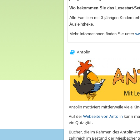
Wo bekommen Sie das Lesestart-Se
Alle Familien mit 3-jährigen Kindern er
Ausleihtheke.
Mehr Informationen finden Sie unter
ww
Antolin
Antolin motiviert mittlerweile viele K
Auf der
Webseite von Antolin
kann man
ein Quiz gibt.
Bücher, die im Rahmen des Antolin-Pr
zahlreich im Bestand der Miesbacher